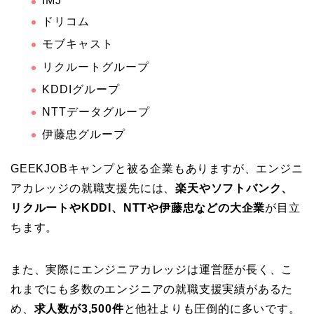
IMJ
ドリコム
モブキャスト
リクルートグループ
KDDIグループ
NTTデータグループ
伊藤忠グループ
GEEKJOBキャンプと被る企業もありますが、エンジニ
アカレッジの就職支援先には、
楽天やソフトバンク、
リクルートやKDDI、NTTや伊藤忠などの大企業
が目立
ちます。
また、実際にエンジニアカレッジは運営歴が長く、こ
れまでにも多数のエンジニアの就職支援実績があるた
め、
求人数が3,500件
と他社よりも圧倒的に多いです。