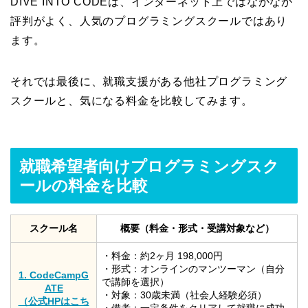
DIVE INTO CODEは、インターネット上ではなかなか
評判がよく、人気のプログラミングスクールではあり
ます。
それでは最後に、就職支援がある他社プログラミング
スクールと、気になる料金を比較してみます。
就職希望者向けプログラミングスク
ールの料金を比較
スクール名
概要（料金・形式・受講対象など）
・料金：約2ヶ月 198,000円
・形式：オンラインのマンツーマン（自分
1. CodeCampG
で講師を選択）
ATE
・対象：30歳未満（社会人経験必須）
（公式HPはこち