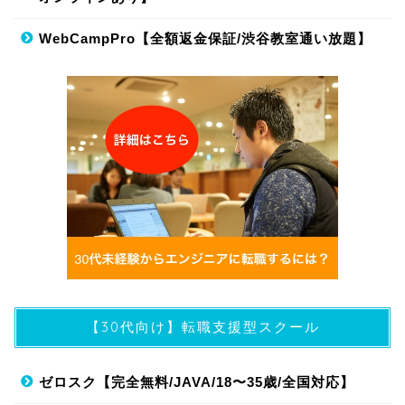
WebCampPro【全額返金保証/渋谷教室通い放題】
【30代向け】転職支援型スクール
ゼロスク【完全無料/JAVA/18〜35歳/全国対応】