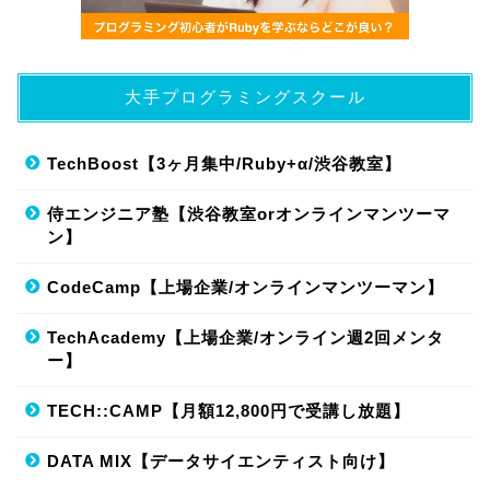
大手プログラミングスクール
TechBoost【3ヶ月集中/Ruby+α/渋谷教室】
侍エンジニア塾【渋谷教室orオンラインマンツーマ
ン】
CodeCamp【上場企業/オンラインマンツーマン】
TechAcademy【上場企業/オンライン週2回メンタ
ー】
TECH::CAMP【月額12,800円で受講し放題】
DATA MIX【データサイエンティスト向け】