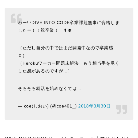
わーいDIVE INTO CODE卒業課題無事に合格しま
したー！！祝卒業！！👨‍🎓
（ただし自分の中ではまだ開発中なので卒業感
０）
（Herokuワーカー問題未解決：もう相当手を尽く
した感があるのですが…）
そろそろ就活を始めなくては…
— coe(しおい) (@coe401_)
2018年3月30日