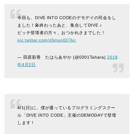
今回も、DIVE INTO CODEのデモデイの司会をし
ました！🎤終わったあと、集合してDIVE ♪
ピッチ登壇者の方々、おつかれさまでした！
pic.twitter.com/sSmaUOI7kc
— 田原彩香 たはらあやか (@0301Tahara)
2018
年4月2日
4/1(日)に、僕が通っているプログラミングスクー
ル「DIVE INTO CODE」主催のDEMODAYで登壇
します！