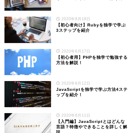
2020年8月18日
【初心者向け】Rubyを独学で学ぶ
3ステップを紹介
2020年8月17日
【初心者用】PHPを独学で勉強する
方法を解説！
2020年8月12日
JavaScriptを独学で学ぶ方法4ステ
ップを紹介！
2020年8月11日
【入門編】JavaScriptとはどんな
言語？特徴やできることを詳しく解
説