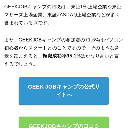
GEEKJOBキャンプの特徴は、東証1部上場企業や東証
マザーズ上場企業、東証JASDAQ上場企業などが多く
含まれている点です。
また、GEEKJOBキャンプの参加者の71.6%はパソコン
初心者からスタートとのことですので、そのような背
景を踏まえると、
転職成功率95.1%
はかなり高いと言
えるでしょう。
GEEK JOBキャンプの公式サ
イトへ
GEEKJOBキャンプの口コミ