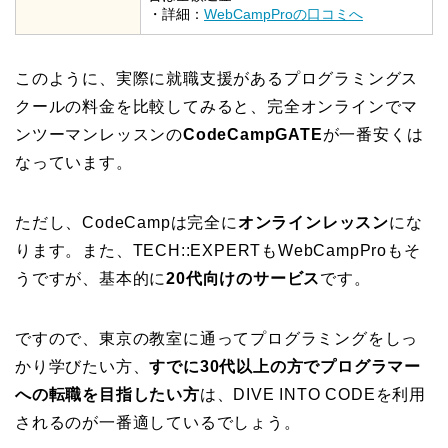
・詳細：
WebCampProの口コミへ
このように、実際に就職支援があるプログラミングス
クールの料金を比較してみると、完全オンラインでマ
ンツーマンレッスンの
CodeCampGATE
が一番安くは
なっています。
ただし、CodeCampは完全に
オンラインレッスン
にな
ります。また、TECH::EXPERTもWebCampProもそ
うですが、基本的に
20代向けのサービス
です。
ですので、東京の教室に通ってプログラミングをしっ
かり学びたい方、
すでに30代以上の方でプログラマー
への転職を目指したい方
は、DIVE INTO CODEを利用
されるのが一番適しているでしょう。