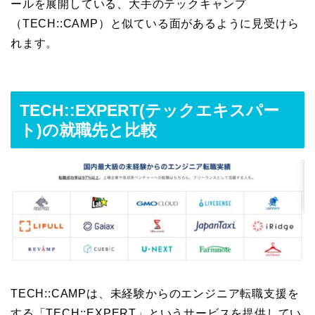
ールを展開している、大手のテックキャンプ
（TECH::CAMP）と似ている面があるように見受けら
れます。
TECH::EXPERT(テックエキスパー
ト)の就職先と比較
TECH::CAMPは、未経験からのエンジニア転職支援を
する「TECH::EXPERT」というサービスを提供してい