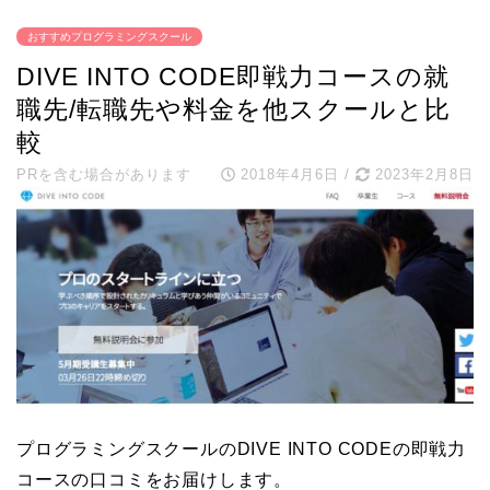
おすすめプログラミングスクール
DIVE INTO CODE即戦力コースの就
職先/転職先や料金を他スクールと比
較
PRを含む場合があります
2018年4月6日
/
2023年2月8日
プログラミングスクールのDIVE INTO CODEの即戦力
コースの口コミをお届けします。