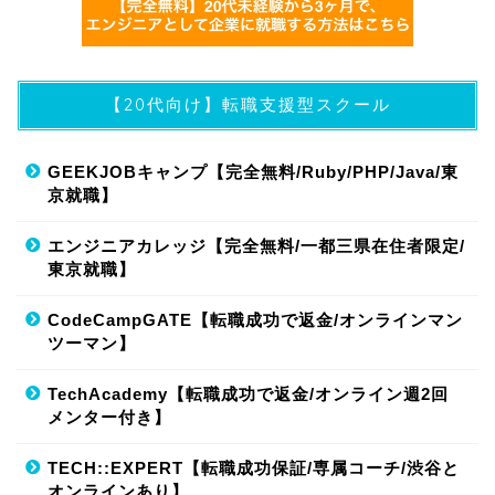
【20代向け】転職支援型スクール
GEEKJOBキャンプ【完全無料/Ruby/PHP/Java/東
京就職】
エンジニアカレッジ【完全無料/一都三県在住者限定/
東京就職】
CodeCampGATE【転職成功で返金/オンラインマン
ツーマン】
TechAcademy【転職成功で返金/オンライン週2回
メンター付き】
TECH::EXPERT【転職成功保証/専属コーチ/渋谷と
オンラインあり】