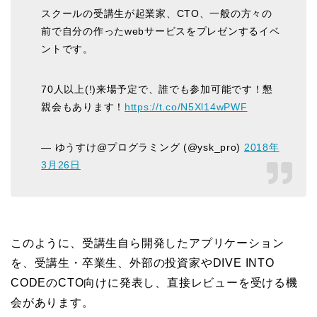
スクールの受講生が起業家、CTO、一般の方々の
前で自分の作ったwebサービスをプレゼンするイベ
ントです。
70人以上(!)来場予定で、誰でも参加可能です！懇
親会もあります！
https://t.co/N5Xl14wPWF
— ゆうすけ@プログラミング (@ysk_pro)
2018年
3月26日
このように、受講生自ら開発したアプリケーション
を、受講生・卒業生、外部の投資家やDIVE INTO
CODEのCTO向けに発表し、直接レビューを受ける機
会があります。