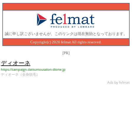
誠に申し訳ございませんが、このリンクは現在無効となっております。
Copyright(c) 2026 felmat All rights reserved.
[PR]
ディオーネ
https://campaign.datsumousalon-dione.jp
ディオーネ（全身脱毛）
Ads by felmat