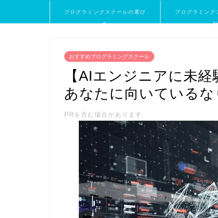
プログラミングスクールの選び
プログラミング
方
おすすめプログラミングスクール
【AIエンジニアに未
あなたに向いているな
PRを含む場合があります