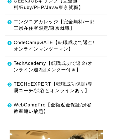
GEEKJOBキャンプ【完全無
料/Ruby/PHP/Java/東京就職】
エンジニアカレッジ【完全無料/一都
三県在住者限定/東京就職】
CodeCampGATE【転職成功で返金/
オンラインマンツーマン】
TechAcademy【転職成功で返金/オ
ンライン週2回メンター付き】
TECH::EXPERT【転職成功保証/専
属コーチ/渋谷とオンラインあり】
WebCampPro【全額返金保証/渋谷
教室通い放題】