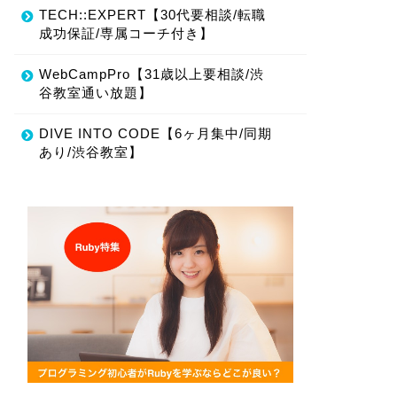
TECH::EXPERT【30代要相談/転職
成功保証/専属コーチ付き】
WebCampPro【31歳以上要相談/渋
谷教室通い放題】
DIVE INTO CODE【6ヶ月集中/同期
あり/渋谷教室】