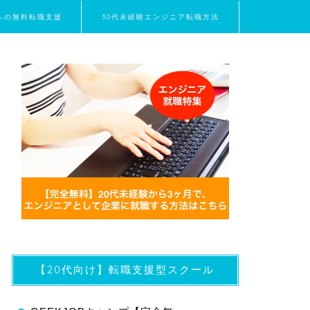
界への無料転職支援
30代未経験エンジニア転職方法
【20代向け】転職支援型スクール