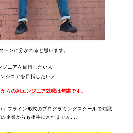
ターンに分かれると思います。
エンジニアを目指したい人
エンジニアを目指したい人
からのAIエンジニア就職は無謀です。
/オフライン形式のプログラミングスクールで知識
どの企業からも相手にされません…。