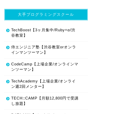
大手プログラミングスクール
TechBoost【3ヶ月集中/Ruby+α/渋
谷教室】
侍エンジニア塾【渋谷教室orオンラ
インマンツーマン】
CodeCamp【上場企業/オンラインマ
ンツーマン】
TechAcademy【上場企業/オンライ
ン週2回メンター】
TECH::CAMP【月額12,800円で受講
し放題】