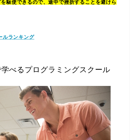
どを駆使できるので、途中で挫折することを避けら
ールランキング
で学べるプログラミングスクール