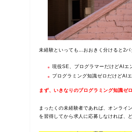
未経験といっても…おおきく分けると2パ
現役SE、プログラマーだけどAI
プログラミング知識ゼロだけどAI
まず、いきなりのプログラミング知識ゼロ
まったくの未経験者であれば、オンライン
を習得してから求人に応募しなければ、