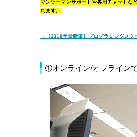
マンツーマンサポートや専用チャットな
れます。
→【2019年最新版】プログラミングスク
①オンライン/オフライン