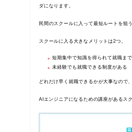
ダになります。
民間のスクールに入って最短ルートを狙
スクールに入る大きなメリットは2つ。
短期集中で知識を得られて就職ま
未経験でも就職できる制度がある
どれだけ早く就職できるかが大事なので
AIエンジニアになるための講座があるス