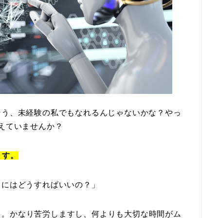
そう、未経験の私でもなれるんじゃないかな？やっ
考えていませんか？
ます。
るにはどうすればいいの？」
き。かなり苦労しますし、何よりも大切な時間がム