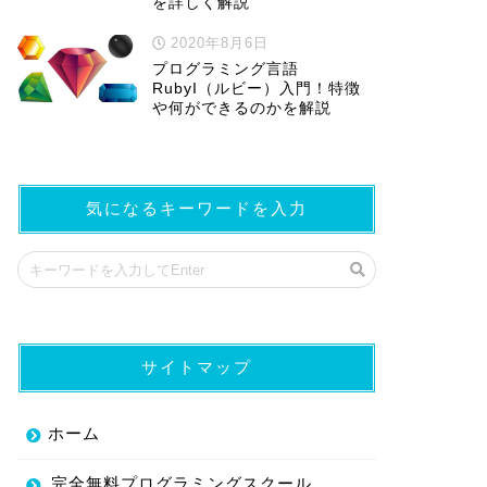
を詳しく解説
2020年8月6日
プログラミング言語
RubyI（ルビー）入門！特徴
や何ができるのかを解説
気になるキーワードを入力
サイトマップ
ホーム
完全無料プログラミングスクール