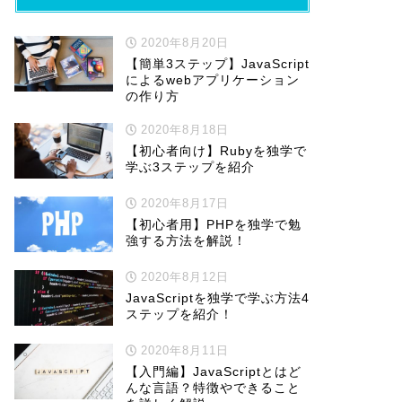
2020年8月20日
【簡単3ステップ】JavaScript
によるwebアプリケーション
の作り方
2020年8月18日
【初心者向け】Rubyを独学で
学ぶ3ステップを紹介
2020年8月17日
【初心者用】PHPを独学で勉
強する方法を解説！
2020年8月12日
JavaScriptを独学で学ぶ方法4
ステップを紹介！
2020年8月11日
【入門編】JavaScriptとはど
んな言語？特徴やできること