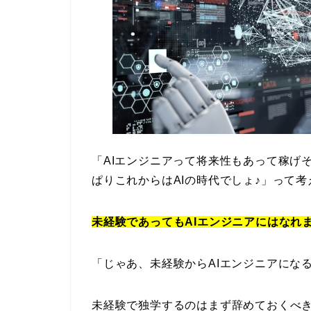
「AIエンジニアって将来性もあって稼げ
ぱりこれからはAIの時代でしょ♪」って
未経験であってもAIエンジニアにはなれ
「じゃあ、未経験からAIエンジニアにな
未経験で独学するのはまず辞めておくべ