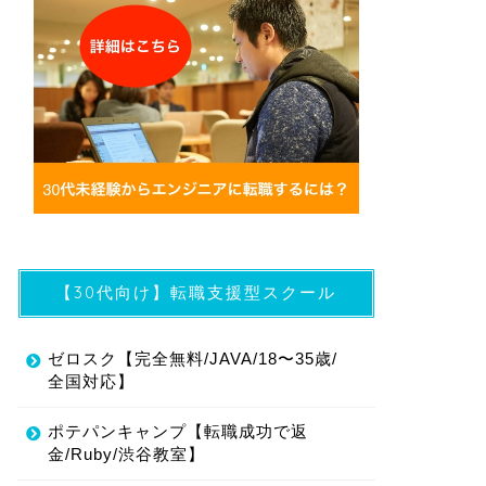
【30代向け】転職支援型スクール
ゼロスク【完全無料/JAVA/18〜35歳/
全国対応】
ポテパンキャンプ【転職成功で返
金/Ruby/渋谷教室】