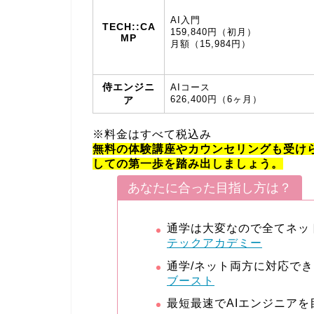
AI入門
TECH::CA
159,840円（初月）
MP
月額（15,984円）
侍エンジニ
AIコース
626,400円（6ヶ月）
ア
※料金はすべて税込み
無料の体験講座やカウンセリングも受けら
しての第一歩を踏み出しましょう。
あなたに合った目指し方は？
通学は大変なので全てネッ
テックアカデミー
通学/ネット両方に対応でき
ブースト
最短最速でAIエンジニアを