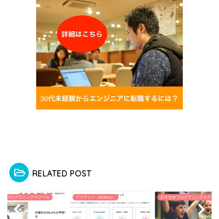
RELATED POST
すめプログラミングスクール
アイデミー（Aidemy）
おすすめプログラミングスクール