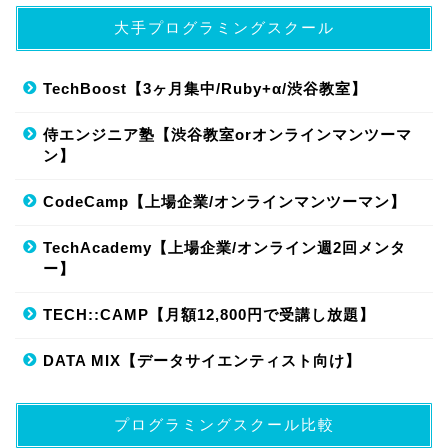
大手プログラミングスクール
TechBoost【3ヶ月集中/Ruby+α/渋谷教室】
侍エンジニア塾【渋谷教室orオンラインマンツーマ
ン】
CodeCamp【上場企業/オンラインマンツーマン】
TechAcademy【上場企業/オンライン週2回メンタ
ー】
TECH::CAMP【月額12,800円で受講し放題】
DATA MIX【データサイエンティスト向け】
プログラミングスクール比較