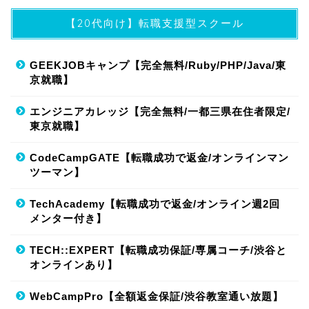
【20代向け】転職支援型スクール
GEEKJOBキャンプ【完全無料/Ruby/PHP/Java/東
京就職】
エンジニアカレッジ【完全無料/一都三県在住者限定/
東京就職】
CodeCampGATE【転職成功で返金/オンラインマン
ツーマン】
TechAcademy【転職成功で返金/オンライン週2回
メンター付き】
TECH::EXPERT【転職成功保証/専属コーチ/渋谷と
オンラインあり】
WebCampPro【全額返金保証/渋谷教室通い放題】