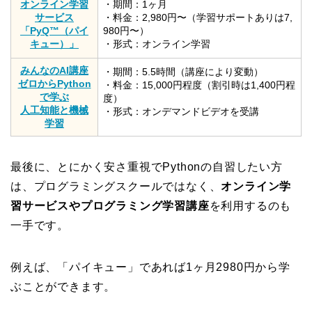
オンライン学習
・期間：1ヶ月
サービス
・料金：2,980円〜（学習サポートありは7,
「PyQ™（パイ
980円〜）
キュー）」
・形式：オンライン学習
みんなのAI講座
・期間：5.5時間（講座により変動）
ゼロからPython
・料金：15,000円程度（割引時は1,400円程
で学ぶ
度）
人工知能と機械
・形式：オンデマンドビデオを受講
学習
最後に、とにかく安さ重視でPythonの自習したい方
は、プログラミングスクールではなく、
オンライン学
習サービスやプログラミング学習講座
を利用するのも
一手です。
例えば、「パイキュー」であれば1ヶ月2980円から学
ぶことができます。