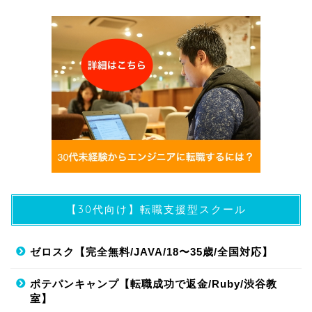
【30代向け】転職支援型スクール
ゼロスク【完全無料/JAVA/18〜35歳/全国対応】
ポテパンキャンプ【転職成功で返金/Ruby/渋谷教
室】