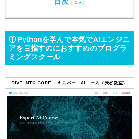
目次
[
]
表示
① Pythonを学んで本気でAIエンジニ
アを目指すのにおすすめのプログラ
ミングスクール
DIVE INTO CODE エキスパートAIコース（渋谷教室）