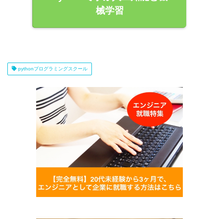
械学習
pythonプログラミングスクール