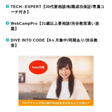
TECH::EXPERT【30代要相談/転職成功保証/専属コ
ーチ付き】
WebCampPro【31歳以上要相談/渋谷教室通い放
題】
DIVE INTO CODE【6ヶ月集中/同期あり/渋谷教
室】