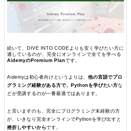
続いて、DIVE INTO CODEよりも安く学びたい方に
適しているのが、完全にオンラインで全てを学べる
AidemyのPremium Plan
です。
Aidemyは初心者向けというよりは、
他の言語でプロ
グラミング経験がある方で、Pythonを学びたい方
な
どが受講するのが一番最適ではあります。
と言いますのも、完全にプログラミング未経験の方
が、いきなり完全オンラインでPythonを学び出すと
挫折しやすいから
です。