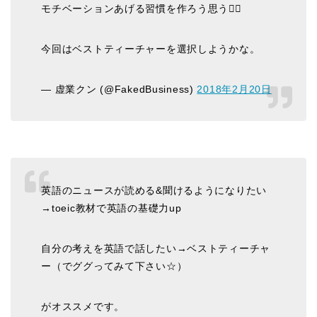
モチベーションあげる習慣を作ろう思う🙋‍♂️
今回はベストティーチャーを選択しようかな。
— 虚業クン (@FakedBusiness)
2018年2月20日
英語のニュースが読める&聞けるようになりたい
→toeic教材で英語の基礎力up
自分の考えを英語で話したい→ベストティーチャ
ー（でググってみて下さい☆）
がオススメです。