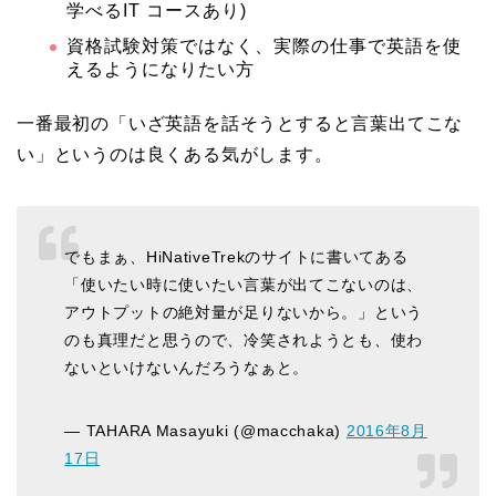
学べるIT コースあり)
資格試験対策ではなく、実際の仕事で英語を使
えるようになりたい方
一番最初の「いざ英語を話そうとすると言葉出てこな
い」というのは良くある気がします。
でもまぁ、HiNativeTrekのサイトに書いてある
「使いたい時に使いたい言葉が出てこないのは、
アウトプットの絶対量が足りないから。」という
のも真理だと思うので、冷笑されようとも、使わ
ないといけないんだろうなぁと。
— TAHARA Masayuki (@macchaka)
2016年8月
17日