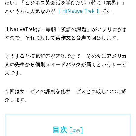
たい」「ビジネス英会話を学びたい（特にIT業界）」
という方に人気なのが
【 HiNative Trek 】
です。
HiNativeTrekは、毎朝「英語の課題」がアプリにきま
すので、それに対して
英作文と音声
で回答します。
そうすると模範解答が確認できて、その後に
アメリカ
人の先生から個別フィードバックが届く
というサービ
スです。
今回はサービスの評判を他サービスと比較しつつご紹
介します。
目次
[
]
表示