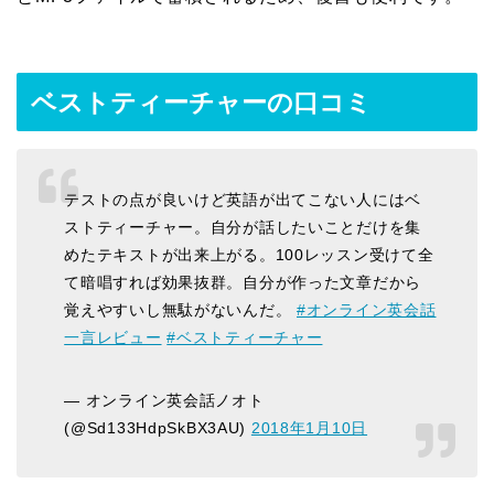
ベストティーチャーの口コミ
テストの点が良いけど英語が出てこない人にはベ
ストティーチャー。自分が話したいことだけを集
めたテキストが出来上がる。100レッスン受けて全
て暗唱すれば効果抜群。自分が作った文章だから
覚えやすいし無駄がないんだ。
#オンライン英会話
一言レビュー
#ベストティーチャー
— オンライン英会話ノオト
(@Sd133HdpSkBX3AU)
2018年1月10日