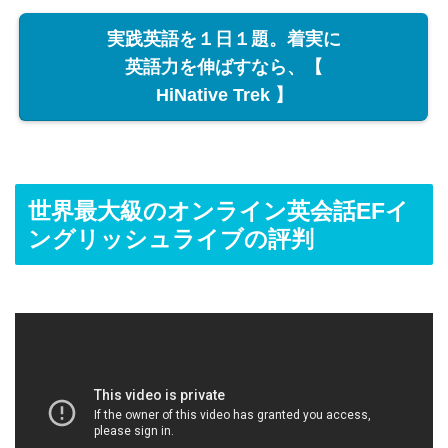
実践英語を１日１題。着実に
英語力を伸ばすなら、【
HiNative Trek 】
世界最大級のオンライン英会話EFイ
ングリッシュライブの評判