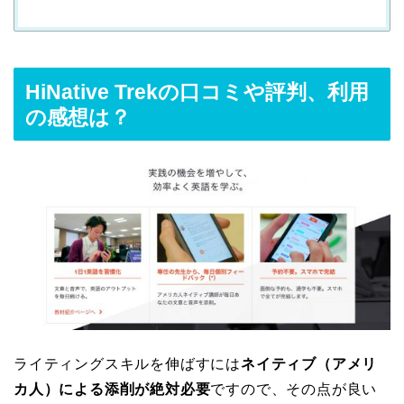
HiNative Trekの口コミや評判、利用
の感想は？
ライティングスキルを伸ばすには
ネイティブ（アメリ
カ人）による添削が絶対必要
ですので、その点が良い