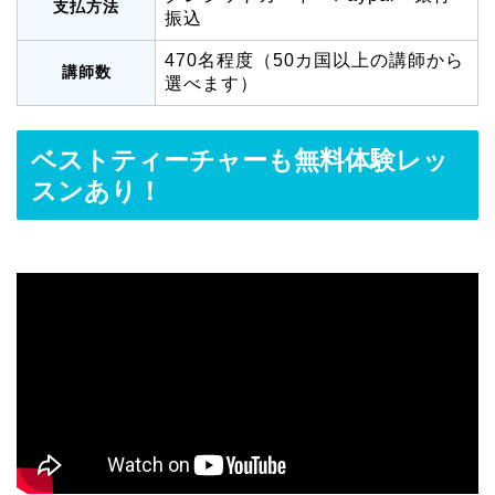
支払方法
振込
470名程度（50カ国以上の講師から
講師数
選べます）
ベストティーチャーも無料体験レッ
スンあり！