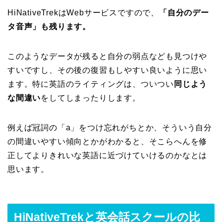
HiNativeTrekはWebサービスですので、
「自分のデー
タ音声」も残ります。
このようなデータが残ると自分の弱点なども見つけや
すいですし、その後の復習もしやすい良いように思い
ます。特に英語のライティングは、ついつい
同じよう
な間違い
をしてしまったりします。
例えば冠詞の「a」をつけ忘れがちとか、そういう自分
の間違いやすい傾向とかがわかると、そこらへんを修
正してよりきれいな英語に近づけていけるのかなとは
思います。
HiNativeTrekと英会話スクールの比