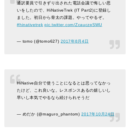
通訳要員で引きずり出された電話会議で悔しい思
いをしたので、HiNativeTrek (IT Part2)に登録し
ました。初日から骨太の課題。やってやるぞ。
#hinativetrek
pic.twitter.com/ZcauczpSWU
— tomo (@tomo627)
2017年8月4日
HiNative自分で使うことになるとは思ってなかっ
たけど、これ良いな。レスポンスあるの嬉しいし
早いし本気でやるなら続けられそうだ
— めだか (@maguro_phantom)
2017年10月24日