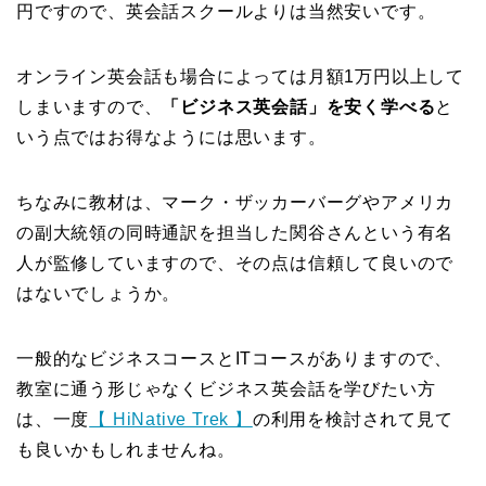
円ですので、英会話スクールよりは当然安いです。
オンライン英会話も場合によっては月額1万円以上して
しまいますので、
「ビジネス英会話」を安く学べる
と
いう点ではお得なようには思います。
ちなみに教材は、マーク・ザッカーバーグやアメリカ
の副大統領の同時通訳を担当した関谷さんという有名
人が監修していますので、その点は信頼して良いので
はないでしょうか。
一般的なビジネスコースとITコースがありますので、
教室に通う形じゃなくビジネス英会話を学びたい方
は、一度
【 HiNative Trek 】
の利用を検討されて見て
も良いかもしれませんね。