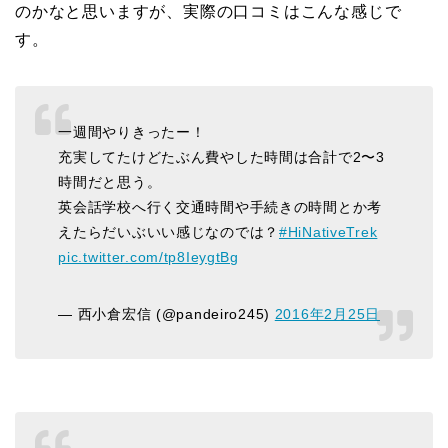
のかなと思いますが、実際の口コミはこんな感じで
す。
一週間やりきったー！
充実してたけどたぶん費やした時間は合計で2〜3
時間だと思う。
英会話学校へ行く交通時間や手続きの時間とか考
えたらだいぶいい感じなのでは？
#HiNativeTrek
pic.twitter.com/tp8IeygtBg
— 西小倉宏信 (@pandeiro245)
2016年2月25日