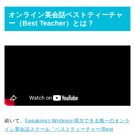
オンライン英会話ベストティーチャ
ー（Best Teacher）とは？
続いて、
SpeakingとWritingが両方できる唯一のオンラ
イン英会話スクール「ベストティーチャー(Best