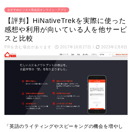
おすすめビジネス英会話オンライン・アプリ
【評判】HiNativeTrekを実際に使った
感想や利用が向いている人を他サービ
スと比較
PRを含む場合があります
2017年10月27日
/
2023年2月8日
「英語のライティングやスピーキングの機会を増やし