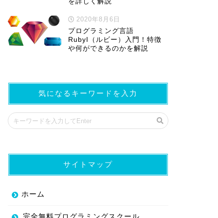
を詳しく解説
2020年8月6日
プログラミング言語
RubyI（ルビー）入門！特徴
や何ができるのかを解説
気になるキーワードを入力
サイトマップ
ホーム
完全無料プログラミングスクール