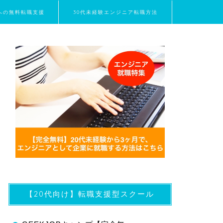
界への無料転職支援
30代未経験エンジニア転職方法
【20代向け】転職支援型スクール