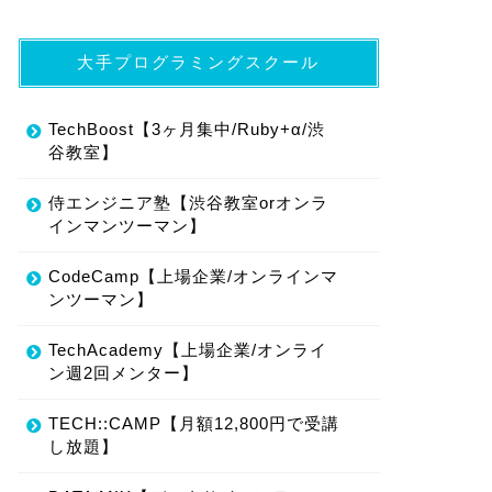
大手プログラミングスクール
TechBoost【3ヶ月集中/Ruby+α/渋
谷教室】
侍エンジニア塾【渋谷教室orオンラ
インマンツーマン】
CodeCamp【上場企業/オンラインマ
ンツーマン】
TechAcademy【上場企業/オンライ
ン週2回メンター】
TECH::CAMP【月額12,800円で受講
し放題】