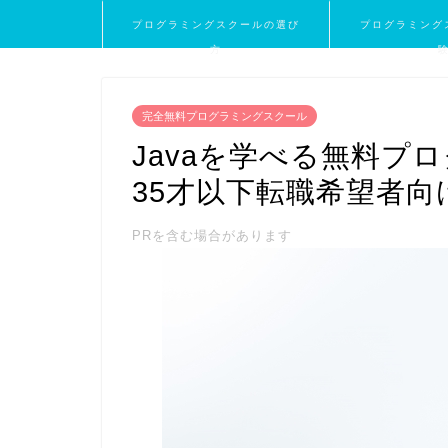
プログラミングスクールの選び
プログラミング
方
完全無料プログラミングスクール
Javaを学べる無料プ
35才以下転職希望者向
PRを含む場合があります