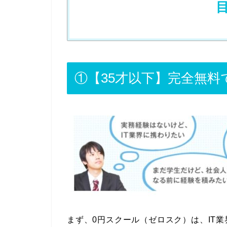
①【35才以下】完全無料
まず、0円スクール（ゼロスク）は、IT