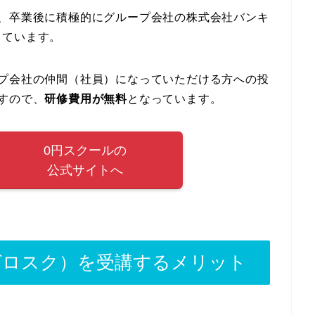
は、卒業後に積極的にグループ会社の株式会社バンキ
しています。
ープ会社の仲間（社員）になっていただける方への投
すので、
研修費用が無料
となっています。
0円スクールの
公式サイトへ
ゼロスク）を受講するメリット