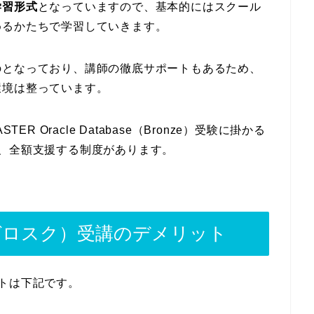
学習形式
となっていますので、基本的にはスクール
めるかたちで学習していきます。
のとなっており、講師の徹底サポートもあるため、
環境は整っています。
R Oracle Database（Bronze）受験に掛かる
、全額支援する制度があります。
ゼロスク）受講のデメリット
トは下記です。