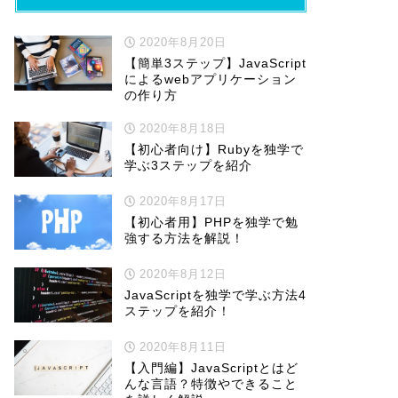
2020年8月20日
【簡単3ステップ】JavaScript
によるwebアプリケーション
の作り方
2020年8月18日
【初心者向け】Rubyを独学で
学ぶ3ステップを紹介
2020年8月17日
【初心者用】PHPを独学で勉
強する方法を解説！
2020年8月12日
JavaScriptを独学で学ぶ方法4
ステップを紹介！
2020年8月11日
【入門編】JavaScriptとはど
んな言語？特徴やできること