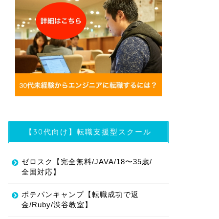
【30代向け】転職支援型スクール
ゼロスク【完全無料/JAVA/18〜35歳/
全国対応】
ポテパンキャンプ【転職成功で返
金/Ruby/渋谷教室】