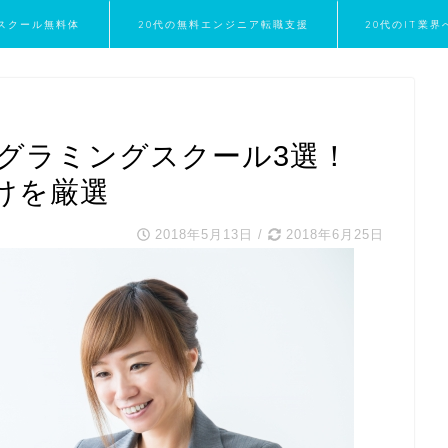
スクール無料体
20代の無料エンジニア転職支援
20代のIT業
験
ログラミングスクール3選！
けを厳選
2018年5月13日
/
2018年6月25日