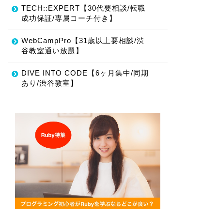
TECH::EXPERT【30代要相談/転職
成功保証/専属コーチ付き】
WebCampPro【31歳以上要相談/渋
谷教室通い放題】
DIVE INTO CODE【6ヶ月集中/同期
あり/渋谷教室】