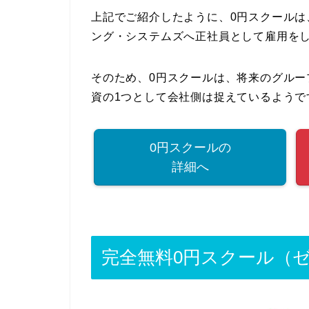
上記でご紹介したように、0円スクール
ング・システムズへ正社員として雇用を
そのため、0円スクールは、将来のグル
資の1つとして会社側は捉えているようで
0円スクールの
詳細へ
完全無料0円スクール（