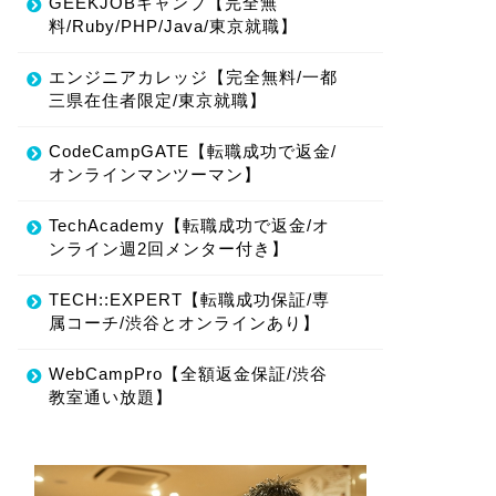
GEEKJOBキャンプ【完全無
料/Ruby/PHP/Java/東京就職】
エンジニアカレッジ【完全無料/一都
三県在住者限定/東京就職】
CodeCampGATE【転職成功で返金/
オンラインマンツーマン】
TechAcademy【転職成功で返金/オ
ンライン週2回メンター付き】
TECH::EXPERT【転職成功保証/専
属コーチ/渋谷とオンラインあり】
WebCampPro【全額返金保証/渋谷
教室通い放題】