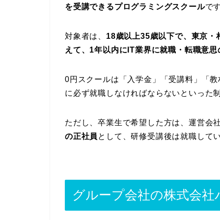
を受講できるプログラミングスクール
で
対象者は、
18歳以上35歳以下で、東京
えて、1年以内にIT業界に就職・転職意思
0円スクールは「入学金」「受講料」「
に必ず就職しなければならないといった
ただし、卒業生で希望した方は、運営会
の正社員
として、研修受講後は就職して
グループ会社の株式会社