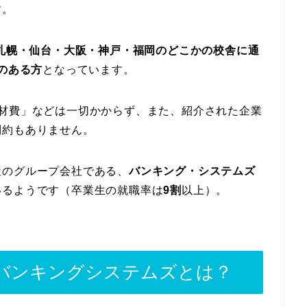
す。
・札幌・仙台・大阪・神戸・福岡のどこかの校舎に通
のある方
となっています。
教材費」などは一切かからず、また、紹介された企業
制約もありません。
社のグループ会社である、
バンキング・システムズ
いるようです（卒業生の就職率は
9割
以上）。
バンキングシステムズとは？