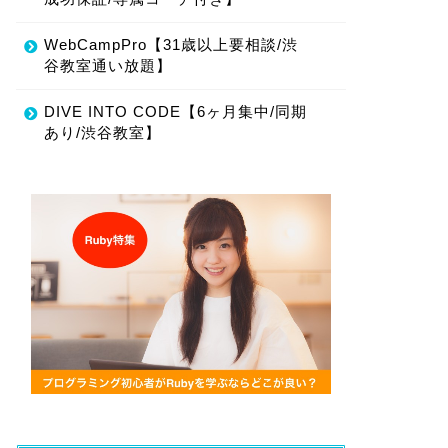
WebCampPro【31歳以上要相談/渋
谷教室通い放題】
DIVE INTO CODE【6ヶ月集中/同期
あり/渋谷教室】