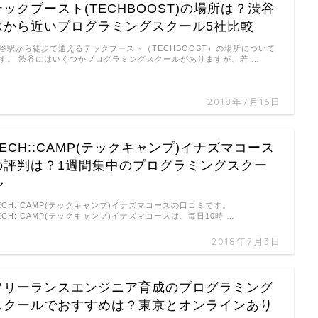
テックブースト(TECHBOOST)の場所は？渋谷
駅から近いプログラミングスクール5社比較
谷駅から徒歩で通えるテックブースト（TECHBOOST）の場所について
す。 渋谷にはいくつかプログラミングスクールがありますが、若 …
2018年7月16日
TECH::CAMP(テックキャンプ)イナズマコース
の評判は？1週間集中のプログラミングスクー
ル
ECH::CAMP(テックキャンプ)イナズマコースの口コミです。
ECH::CAMP(テックキャンプ)イナズマコースは、毎日10時 …
2018年7月3日
フリーランスエンジニア育成のプログラミング
スクールでおすすめは？東京とオンラインあり