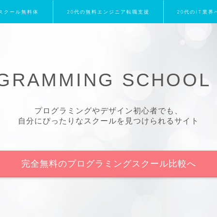
スクール無料体
20代の無料エンジニア転職支援
20代のIT業
験
GRAMMING SCHOOL 
プログラミングやデザイン初心者でも、
自分にぴったりなスクールを見つけられるサイト
完全無料のプログラミングスクール比較へ