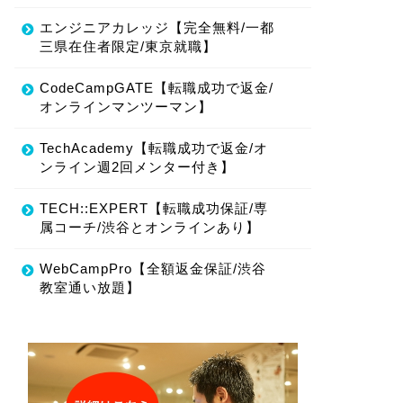
エンジニアカレッジ【完全無料/一都
三県在住者限定/東京就職】
CodeCampGATE【転職成功で返金/
オンラインマンツーマン】
TechAcademy【転職成功で返金/オ
ンライン週2回メンター付き】
TECH::EXPERT【転職成功保証/専
属コーチ/渋谷とオンラインあり】
WebCampPro【全額返金保証/渋谷
教室通い放題】