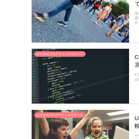
現
思
が
おすすめプログラミングスクール
C
は
おすすめプログラミングスクール
ゲ