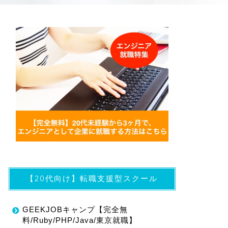
【20代向け】転職支援型スクール
GEEKJOBキャンプ【完全無
料/Ruby/PHP/Java/東京就職】