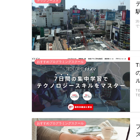
テックブースト
渋
で
おすすめプログラミングスクール
T
T
おすすめプログラミングスクール