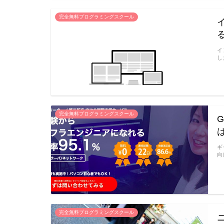
完全無料プログラミングスクール
イ
し
完全無料プログラミングスクール
ギ
向
完全無料プログラミングスクール