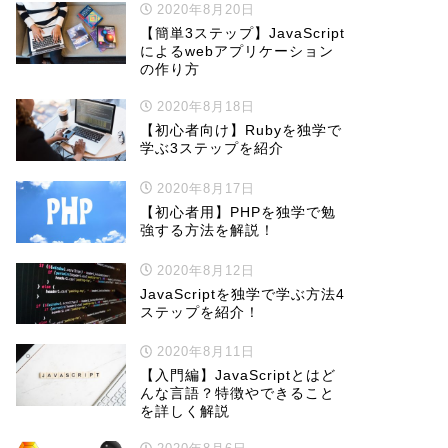
2020年8月20日
【簡単3ステップ】JavaScript
によるwebアプリケーション
の作り方
2020年8月18日
【初心者向け】Rubyを独学で
学ぶ3ステップを紹介
2020年8月17日
【初心者用】PHPを独学で勉
強する方法を解説！
2020年8月12日
JavaScriptを独学で学ぶ方法4
ステップを紹介！
2020年8月11日
【入門編】JavaScriptとはど
んな言語？特徴やできること
を詳しく解説