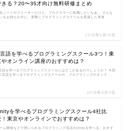
できる？20〜35才向け無料研修まとめ
在ニートやフリーターだけど、プログラマーに転職したいなあ… そんな
いをお持ちの方に、実際にプログラミングスクールを受講した筆者
、 …
2018年6月10日
C言語を学べるプログラミングスクール3つ！東
京やオンライン講座のおすすめは？
言語を学べるプログラミングスクールにはどこがあるのでしょうか？ 今回
C言語を学べるプログラミングスクールや、プログラミングのオンラ …
2018年6月9日
Unityを学べるプログラミングスクール4社比
較！東京やオンラインでおすすめは？
ーム開発などで用いられるプログラミング言語のUnityを学べる、おすす