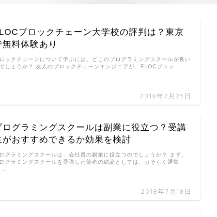
FLOCブロックチェーン大学校の評判は？東京
で無料体験あり
ロックチェーンについて学ぶには、どこのプログラミングスクールが良い
でしょうか？ 友人のブロックチェーンエンジニアが、FLOCブロッ …
2018年7月25日
プログラミングスクールは副業に役立つ？受講
生がおすすめできるか効果を検討
ログラミングスクールは、会社員の副業に役立つのでしょうか？ まず、
ログラミングスクールを受講した筆者の結論としては、おそらく通常
 …
2018年7月18日