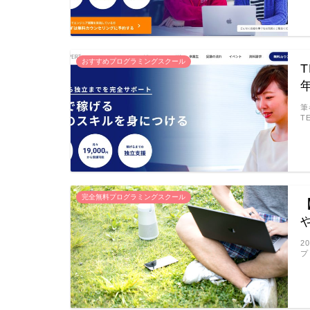
おすすめプログラミングスクール
筆
T
完全無料プログラミングスクール
2
プ