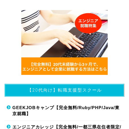
【20代向け】転職支援型スクール
GEEKJOBキャンプ【完全無料/Ruby/PHP/Java/東
京就職】
エンジニアカレッジ【完全無料/一都三県在住者限定/