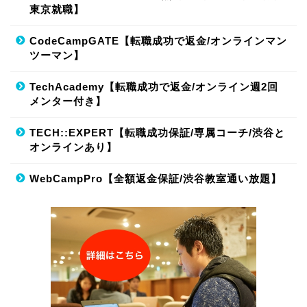
東京就職】
CodeCampGATE【転職成功で返金/オンラインマン
ツーマン】
TechAcademy【転職成功で返金/オンライン週2回
メンター付き】
TECH::EXPERT【転職成功保証/専属コーチ/渋谷と
オンラインあり】
WebCampPro【全額返金保証/渋谷教室通い放題】