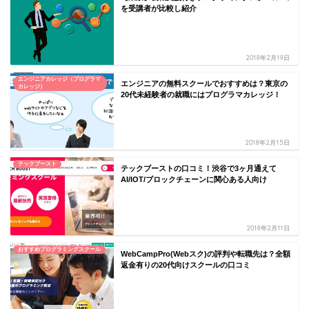
を受講者が比較し紹介
2018年2月19日
エンジニアカレッジ（プログラマ
エンジニアの無料スクールでおすすめは？東京の
カレッジ）
20代未経験者の就職にはプログラマカレッジ！
2018年2月15日
テックブースト
テックブーストの口コミ！渋谷で3ヶ月通えて
AI/IOT/ブロックチェーンに関心ある人向け
2018年2月11日
おすすめプログラミングスクール
WebCampPro(Webスク)の評判や転職先は？全額
返金有りの20代向けスクールの口コミ