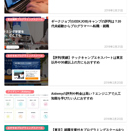
2018年2月21日
完全無料プログラミングスクール
ギークジョブ(GEEKJOB)キャンプの評判は？20
代未経験からプログラマーへ転職・就職
2018年2月21日
おすすめプログラミングスクール
【評判/実績】テックキャンプエキスパートは東京
以外や30歳以上の方にもおすすめ
2018年2月20日
アイデミー（Aidemy）
Aidemyの評判や料金は高い？エンジニアで人工
知能を学びたい人におすすめ
2018年2月20日
おすすめプログラミングスクール
【東京】就職支援付きプログラミングスクール5つ