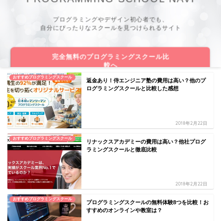
プログラミングやデザイン初心者でも、
自分にぴったりなスクールを見つけられるサイト
完全無料のプログラミングスクール比
較へ
おすすめプログラミングスクール
返金あり！侍エンジニア塾の費用は高い？他のプ
ログラミングスクールと比較した感想
2018年2月22日
おすすめプログラミングスクール
リナックスアカデミーの費用は高い？他社プログ
ラミングスクールと徹底比較
2018年2月22日
おすすめプログラミングスクール
プログラミングスクールの無料体験8つを比較！お
すすめのオンラインや教室は？