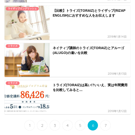
ライザップイングリッシュ
【比較】トライズ(TORAIZ)とライザップ(RIZAP
ENGLISH)におすすめな人をお伝えします
2018年1月14日
トライズ
ネイティブ講師のトライズ(TORAIZ)とアルーゴ
(ALUGO)の違いを比較
2018年1月13日
トライズ
トライズ(TORAIZ)は高い!?いいえ、実は年間費用
を比較してみると…
2018年1月12日
1
2
3
4
5
6
7