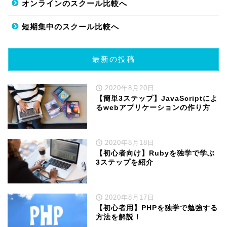
オンラインのスクール比較へ
短期集中のスクール比較へ
最新の投稿
2020年8月20日
【簡単3ステップ】JavaScriptによ
るwebアプリケーションの作り方
2020年8月18日
【初心者向け】Rubyを独学で学ぶ
3ステップを紹介
2020年8月17日
【初心者用】PHPを独学で勉強する
方法を解説！