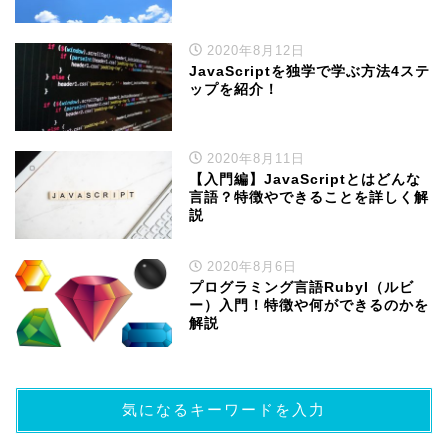
2020年8月12日
JavaScriptを独学で学ぶ方法4ステ
ップを紹介！
2020年8月11日
【入門編】JavaScriptとはどんな
言語？特徴やできることを詳しく解
説
2020年8月6日
プログラミング言語RubyI（ルビ
ー）入門！特徴や何ができるのかを
解説
気になるキーワードを入力