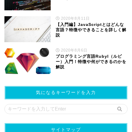
2020年8月11日
【入門編】JavaScriptとはどんな
言語？特徴やできることを詳しく解
説
2020年8月6日
プログラミング言語RubyI（ルビ
ー）入門！特徴や何ができるのかを
解説
気になるキーワードを入力
サイトマップ