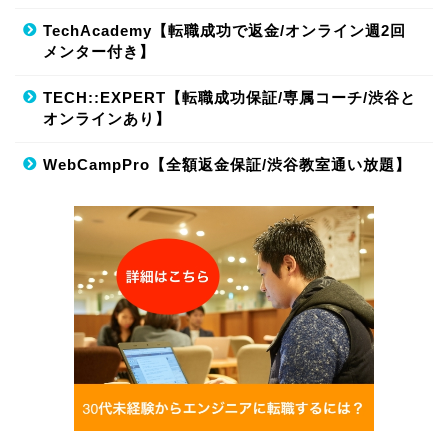
TechAcademy【転職成功で返金/オンライン週2回
メンター付き】
TECH::EXPERT【転職成功保証/専属コーチ/渋谷と
オンラインあり】
WebCampPro【全額返金保証/渋谷教室通い放題】