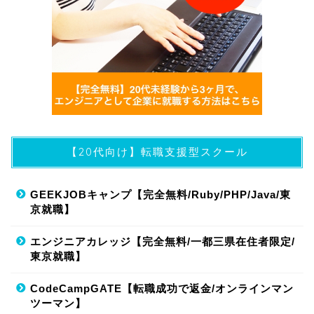
【20代向け】転職支援型スクール
GEEKJOBキャンプ【完全無料/Ruby/PHP/Java/東
京就職】
エンジニアカレッジ【完全無料/一都三県在住者限定/
東京就職】
CodeCampGATE【転職成功で返金/オンラインマン
ツーマン】