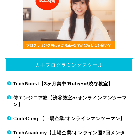
大手プログラミングスクール
TechBoost【3ヶ月集中/Ruby+α/渋谷教室】
侍エンジニア塾【渋谷教室orオンラインマンツーマ
ン】
CodeCamp【上場企業/オンラインマンツーマン】
TechAcademy【上場企業/オンライン週2回メンタ