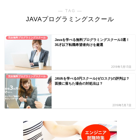
― TAG ―
JAVAプログラミングスクール
完全無料プログラミングスクール
Javaを学べる無料プログラミングスクール3選！
35才以下転職希望者向けを厳選
2018年5月13日
完全無料プログラミングスクール
JAVAを学べる0円スクール(ゼロスク)の評判は？
面接に落ちた場合の対処法は？
2018年3月7日