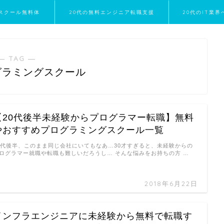
スクール無料体
20代の無料エンジニア転職支援
20代のIT業
験
― TAG ―
グラミングスクール
【20代後半未経験からプログラマー転職】無料
やおすすめプログラミングスクール一覧
0代後半、このまま同じ会社にいてもなあ…30才すぎると、未経験からの
ログラマー就職や転職も難しいだろうし… そんな悩みをお持ちの方 …
2018年6月22日
インフラエンジニアに未経験から無料で転職す