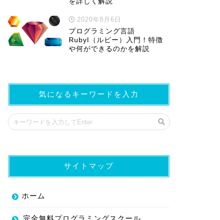
を詳しく解説
2020年8月6日
プログラミング言語
RubyI（ルビー）入門！特徴
や何ができるのかを解説
気になるキーワードを入力
サイトマップ
ホーム
完全無料プログラミングスクール