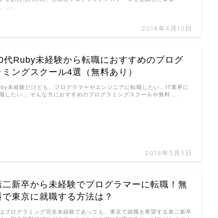
、 …
2018年6月10日
20代Ruby未経験から転職におすすめのプログ
ラミングスクール4選（無料あり）
uby未経験だけども、プログラマーやエンジニアに転職したい…IT業界に
職したい… そんな方におすすめのプログラミングスクールや無料 …
2018年5月5日
第二新卒から未経験でプログラマーに転職！無
料で東京に就職する方法は？
はプログラミング完全未経験であっても、東京で就職を希望する第二新卒