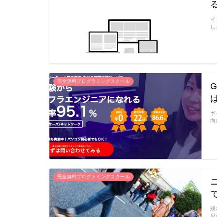
イ
し
完全無料プログラミングスクール
ギ
向
完全無料プログラミングスクール
現
思