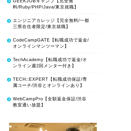
GEEKJOBキャンプ【完全無
料/Ruby/PHP/Java/東京就職】
エンジニアカレッジ【完全無料/一都
三県在住者限定/東京就職】
CodeCampGATE【転職成功で返金/
オンラインマンツーマン】
TechAcademy【転職成功で返金/オ
ンライン週2回メンター付き】
TECH::EXPERT【転職成功保証/専
属コーチ/渋谷とオンラインあり】
WebCampPro【全額返金保証/渋谷
教室通い放題】