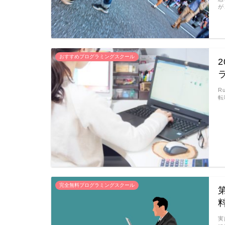
が
おすすめプログラミングスクール
R
転
完全無料プログラミングスクール
実