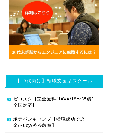
【30代向け】転職支援型スクール
ゼロスク【完全無料/JAVA/18〜35歳/
全国対応】
ポテパンキャンプ【転職成功で返
金/Ruby/渋谷教室】