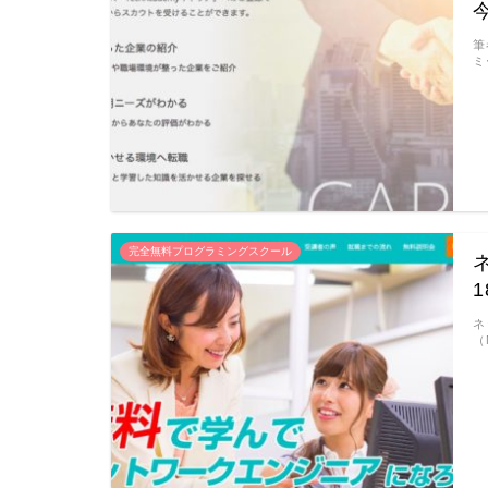
筆
ミ
完全無料プログラミングスクール
ネ
（