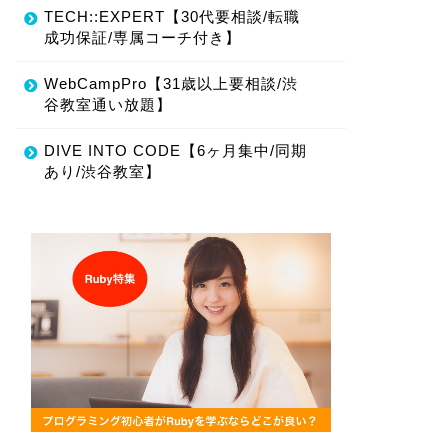
TECH::EXPERT【30代要相談/転職
成功保証/専属コーチ付き】
WebCampPro【31歳以上要相談/渋
谷教室通い放題】
DIVE INTO CODE【6ヶ月集中/同期
あり/渋谷教室】