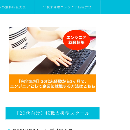
界への無料転職支援
30代未経験エンジニア転職方法
【20代向け】転職支援型スクール