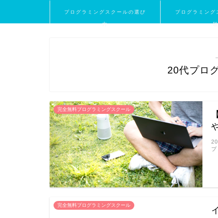
プログラミングスクールの選び
プログラミング
方
20代プロ
完全無料プログラミングスクール
2
プ
完全無料プログラミングスクール