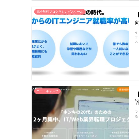
完全無料プログラミングスクール
イ
ラ
ス
コードキャンプ
フ
る