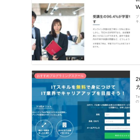
プ
キ
おすすめプログラミングスクール
T
の