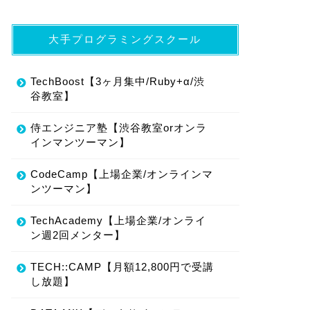
大手プログラミングスクール
TechBoost【3ヶ月集中/Ruby+α/渋
谷教室】
侍エンジニア塾【渋谷教室orオンラ
インマンツーマン】
CodeCamp【上場企業/オンラインマ
ンツーマン】
TechAcademy【上場企業/オンライ
ン週2回メンター】
TECH::CAMP【月額12,800円で受講
し放題】