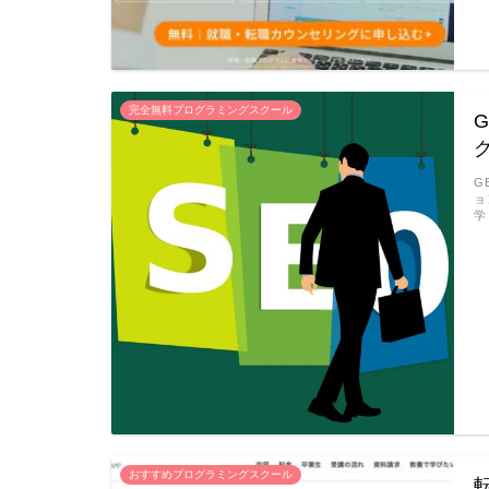
完全無料プログラミングスクール
G
ョ
学
おすすめプログラミングスクール