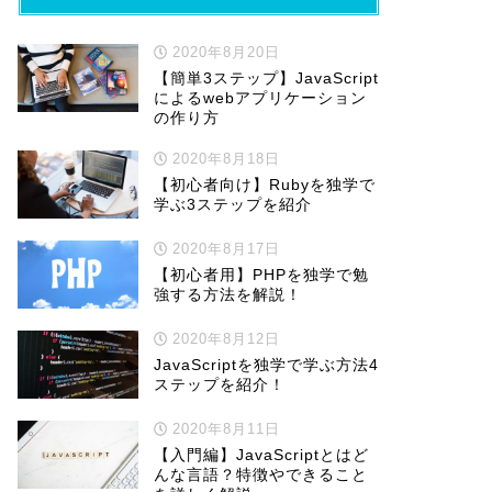
2020年8月20日
【簡単3ステップ】JavaScript
によるwebアプリケーション
の作り方
2020年8月18日
【初心者向け】Rubyを独学で
学ぶ3ステップを紹介
2020年8月17日
【初心者用】PHPを独学で勉
強する方法を解説！
2020年8月12日
JavaScriptを独学で学ぶ方法4
ステップを紹介！
2020年8月11日
【入門編】JavaScriptとはど
んな言語？特徴やできること