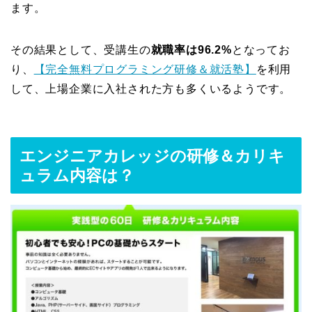
ます。
その結果として、受講生の
就職率は96.2%
となってお
り、
【完全無料プログラミング研修＆就活塾】
を利用
して、上場企業に入社された方も多くいるようです。
エンジニアカレッジの研修＆カリキ
ュラム内容は？