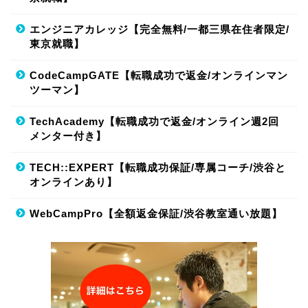
エンジニアカレッジ【完全無料/一都三県在住者限定/
東京就職】
CodeCampGATE【転職成功で返金/オンラインマン
ツーマン】
TechAcademy【転職成功で返金/オンライン週2回
メンター付き】
TECH::EXPERT【転職成功保証/専属コーチ/渋谷と
オンラインあり】
WebCampPro【全額返金保証/渋谷教室通い放題】