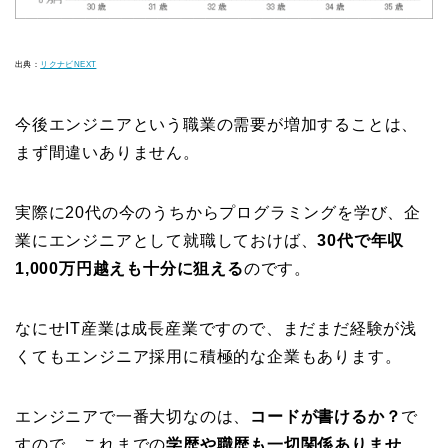
出典：
リクナビNEXT
今後エンジニアという職業の需要が増加することは、
まず間違いありません。
実際に20代の今のうちからプログラミングを学び、企
業にエンジニアとして就職しておけば、
30代で年収
1,000万円越えも十分に狙える
のです。
なにせIT産業は成長産業ですので、まだまだ経験が浅
くてもエンジニア採用に積極的な企業もあります。
エンジニアで一番大切なのは、
コードが書けるか？
で
すので、これまでの
学歴や職歴も一切関係ありませ