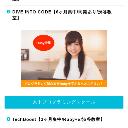
DIVE INTO CODE【6ヶ月集中/同期あり/渋谷教
室】
大手プログラミングスクール
TechBoost【3ヶ月集中/Ruby+α/渋谷教室】