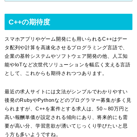
C++の期待度
スマホアプリやゲーム開発にも用いられるC++はデー
タ配列や計算を高速化させるプログラミング言語で、
企業の基幹システムやソフトウェア開発の他、人工知
能やIoTなど次世代ソリューションを幅広く支える言語
として、これからも期待されつつあります。
最近の求人サイトには文法がシンプルでわかりやすい
後発のRubyやPythonなどのプログラマー募集が多く見
られますが、C++を案件とする求人は、50～80万円と
高い報酬単価が設定される傾向にあり、将来的にも需
要が高い分、学習意欲が湧いてじっくり学びたいと思
う方も多いようですね。