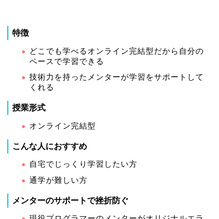
特徴
どこでも学べるオンライン完結型だから自分の
ペースで学習できる
技術力を持ったメンターが学習をサポートして
くれる
授業形式
オンライン完結型
こんな人におすすめ
自宅でじっくり学習したい方
通学が難しい方
メンターのサポートで挫折防ぐ
現役プログラマーのメンターがオリジナルエラ