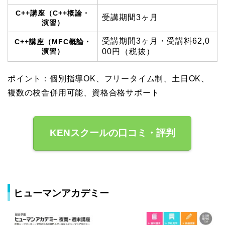
C++講座（C++概論・
受講期間3ヶ月
演習）
受講期間3ヶ月・受講料62,0
C++講座（MFC概論・
演習）
00円（税抜）
ポイント：個別指導OK、フリータイム制、土日OK、
複数の校舎併用可能、資格合格サポート
KENスクールの口コミ・評判
ヒューマンアカデミー