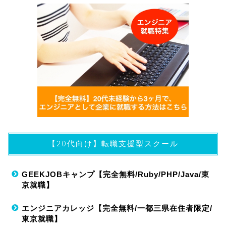
【20代向け】転職支援型スクール
GEEKJOBキャンプ【完全無料/Ruby/PHP/Java/東
京就職】
エンジニアカレッジ【完全無料/一都三県在住者限定/
東京就職】