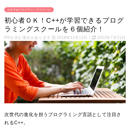
おすすめプログラミングスクール
初心者ＯＫ！C++が学習できるプログ
ラミングスクールを６個紹介！
PRを含む場合があります
2018年12月13日
/
2023年7月21日
次世代の進化を担うプログラミング言語として注目さ
れるC++。