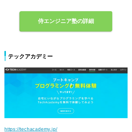
侍エンジニア塾の詳細
テックアカデミー
https://techacademy.jp/