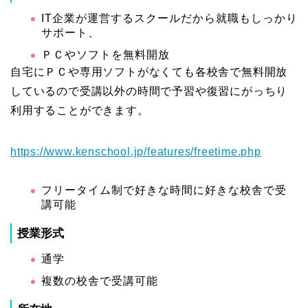
IT企業が運営するスクールだから就職もしっかり
サポート、
ＰＣやソフトを無料開放
自宅にＰＣや専用ソフトがなくても各校舎で無料開放
しているので受講以外の時間で予習や復習にがっちり
利用することができます。
https://www.kenschool.jp/features/freetime.php
フリータイム制で好きな時間に好きな校舎で受
講可能
授業形式
通学
複数の校舎で受講可能