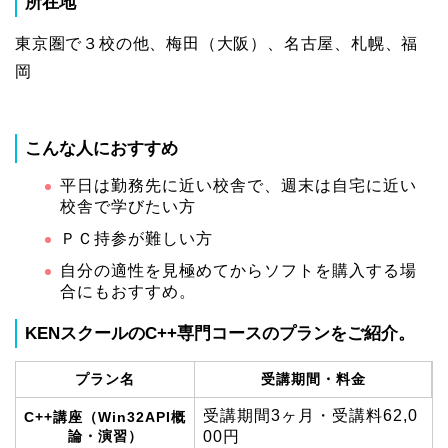
所在地
東京圏で３校の他、梅田（大阪）、名古屋、札幌、福
岡
こんな人におすすめ
平日は勤務先に近い校舎で、週末は自宅に近い
校舎で学びたい方
ＰＣ持参が難しい方
自分の適性を見極めてからソフトを購入する場
合にもおすすめ。
KENスクールのC++専門コースのプランをご紹介。
プラン名
受講期間・料金
受講期間3ヶ月・受講料62,0
C++講座（Win32API概
論・演習）
00円