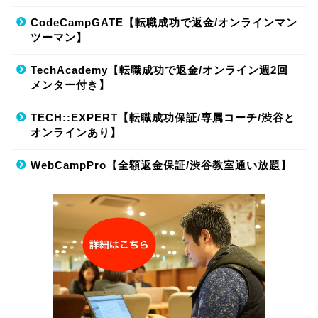
CodeCampGATE【転職成功で返金/オンラインマン
ツーマン】
TechAcademy【転職成功で返金/オンライン週2回
メンター付き】
TECH::EXPERT【転職成功保証/専属コーチ/渋谷と
オンラインあり】
WebCampPro【全額返金保証/渋谷教室通い放題】